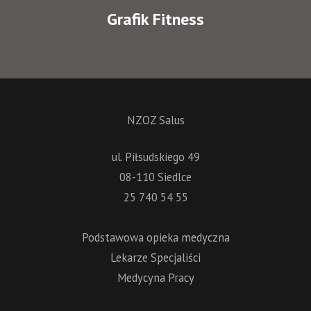
Grafik Fitness
NZOZ Salus
ul. Piłsudskiego 49
08-110 Siedlce
25 740 54 55
Podstawowa opieka medyczna
Lekarze Specjaliści
Medycyna Pracy