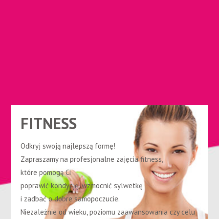
FITNESS
Odkryj swoją najlepszą formę!
Zapraszamy na profesjonalne zajęcia fitness,
które pomogą Ci
poprawić kondycję, wzmocnić sylwetkę
i zadbać o dobre samopoczucie.
Niezależnie od wieku, poziomu zaawansowania czy celu